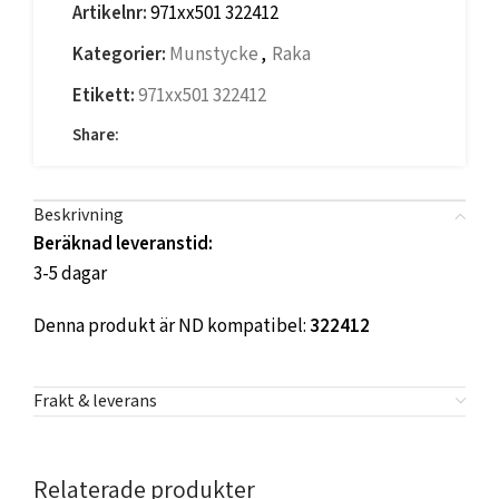
Artikelnr:
971xx501 322412
Kategorier:
Munstycke
,
Raka
Etikett:
971xx501 322412
Share:
Beskrivning
Beräknad leveranstid:
3-5 dagar
Denna produkt är ND kompatibel:
322412
Frakt & leverans
Relaterade produkter