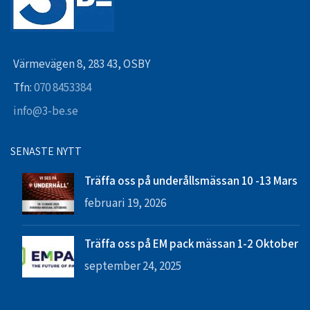
Värmevägen 8, 283 43, OSBY
Tfn:
070 8453384
info@3-be.se
SENASTE NYTT
Träffa oss på underållsmässan 10 -13 Mars
februari 19, 2026
Träffa oss på EM pack mässan 1-2 Oktober
september 24, 2025