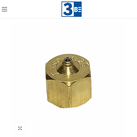
Click to enlarge