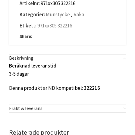
Artikelnr:
971xx305 322216
Kategorier:
Munstycke
,
Raka
Etikett:
971xx305 322216
Share:
Beskrivning
Beräknad leveranstid:
3-5 dagar
Denna produkt är ND kompatibel:
322216
Frakt & leverans
Relaterade produkter