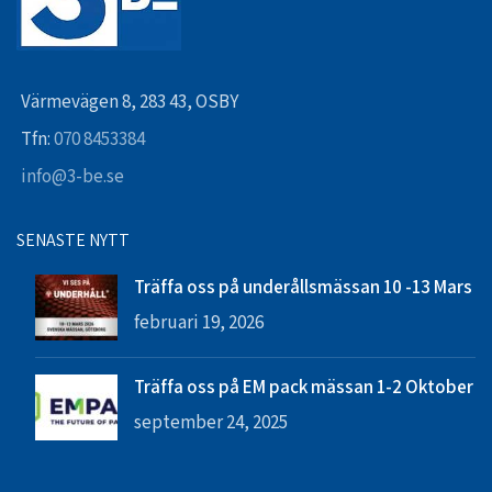
Värmevägen 8, 283 43, OSBY
Tfn:
070 8453384
info@3-be.se
SENASTE NYTT
Träffa oss på underållsmässan 10 -13 Mars
februari 19, 2026
Träffa oss på EM pack mässan 1-2 Oktober
september 24, 2025