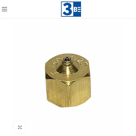
Click to enlarge