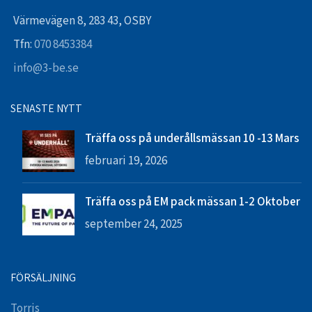
Värmevägen 8, 283 43, OSBY
Tfn:
070 8453384
info@3-be.se
SENASTE NYTT
Träffa oss på underållsmässan 10 -13 Mars
februari 19, 2026
Träffa oss på EM pack mässan 1-2 Oktober
september 24, 2025
FÖRSÄLJNING
Torris