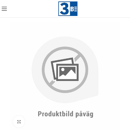
Click to enlarge