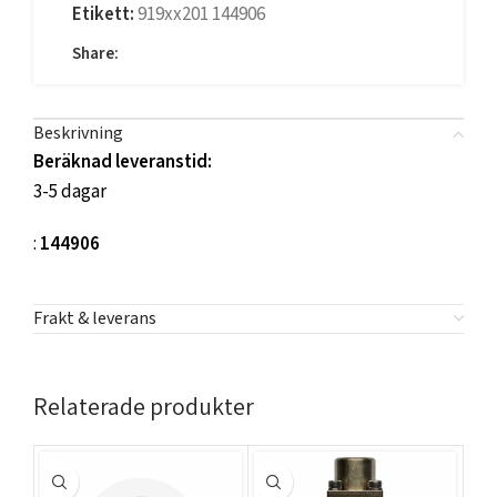
Etikett:
919xx201 144906
Share:
Beskrivning
Beräknad leveranstid:
3-5 dagar
:
144906
Frakt & leverans
Relaterade produkter