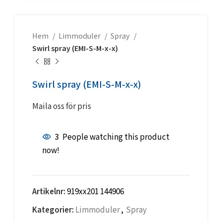
Hem
Limmoduler
Spray
Swirl spray (EMI-S-M-x-x)
Swirl spray (EMI-S-M-x-x)
Maila oss för pris
3
People watching this product
now!
Artikelnr:
919xx201 144906
Kategorier:
Limmoduler
,
Spray