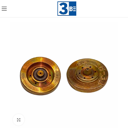
Click to enlarge