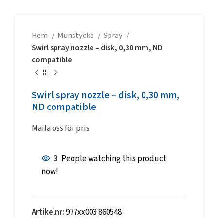
Hem
Munstycke
Spray
Swirl spray nozzle – disk, 0,30 mm, ND
compatible
Swirl spray nozzle – disk, 0,30 mm,
ND compatible
Maila oss för pris
3
People watching this product
now!
Artikelnr:
977xx003 860548