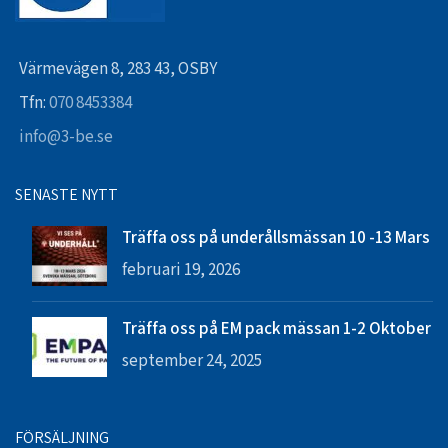
Värmevägen 8, 283 43, OSBY
Tfn:
070 8453384
info@3-be.se
SENASTE NYTT
Träffa oss på underållsmässan 10 -13 Mars
februari 19, 2026
Träffa oss på EM pack mässan 1-2 Oktober
september 24, 2025
FÖRSÄLJNING