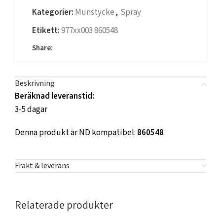
Kategorier:
Munstycke
,
Spray
Etikett:
977xx003 860548
Share:
Beskrivning
Beräknad leveranstid:
3-5 dagar
Denna produkt är ND kompatibel:
860548
Frakt & leverans
Relaterade produkter