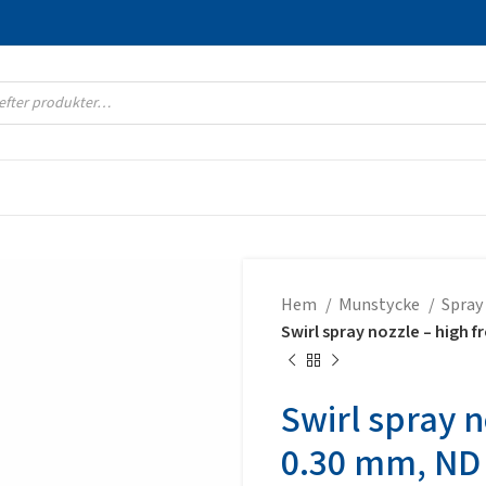
Hem
Munstycke
Spra
Swirl spray nozzle – high
Swirl spray n
0.30 mm, ND