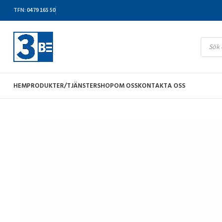
TFN
:
0479 165 50
HEM
PRODUKTER/TJÄNSTER
SHOP
OM OSS
KONTAKTA OSS