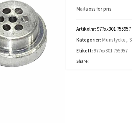
Maila oss för pris
Artikelnr:
977xx301 755957
Kategorier:
Munstycke
,
S
Etikett:
977xx301 755957
Share: