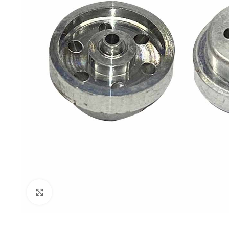
Click to enlarge