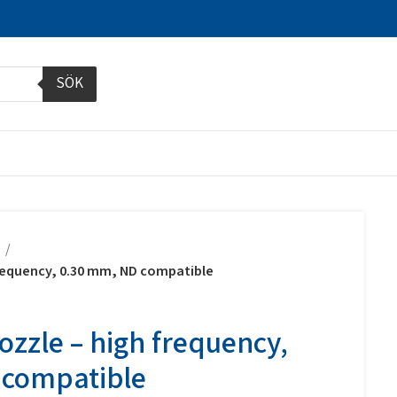
SÖK
y
 frequency, 0.30 mm, ND compatible
ozzle – high frequency,
 compatible