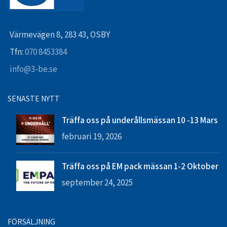
Värmevägen 8, 283 43, OSBY
Tfn:
070 8453384
info@3-be.se
SENASTE NYTT
Träffa oss på underållsmässan 10 -13 Mars
februari 19, 2026
Träffa oss på EM pack mässan 1-2 Oktober
september 24, 2025
FÖRSÄLJNING