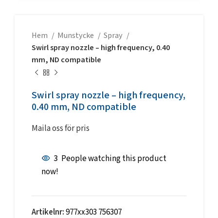
Hem
Munstycke
Spray
Swirl spray nozzle – high frequency, 0.40
mm, ND compatible
Swirl spray nozzle – high frequency,
0.40 mm, ND compatible
Maila oss för pris
3
People watching this product
now!
Artikelnr:
977xx303 756307