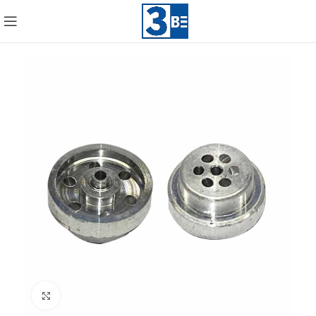
Click to enlarge