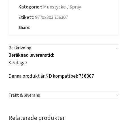
Kategorier:
Munstycke
,
Spray
Etikett:
977xx303 756307
Share:
Beskrivning
Beräknad leveranstid:
3-5 dagar
Denna produkt är ND kompatibel:
756307
Frakt & leverans
Relaterade produkter