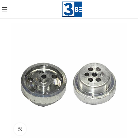
Click to enlarge