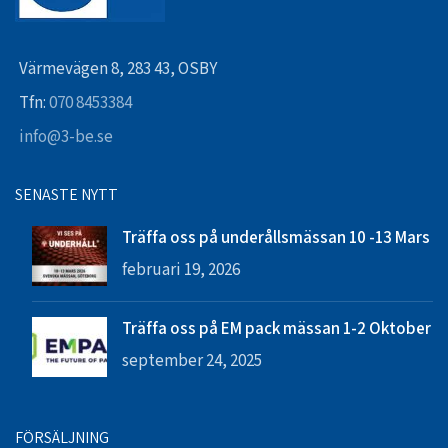
Värmevägen 8, 283 43, OSBY
Tfn:
070 8453384
info@3-be.se
SENASTE NYTT
Träffa oss på underållsmässan 10 -13 Mars
februari 19, 2026
Träffa oss på EM pack mässan 1-2 Oktober
september 24, 2025
FÖRSÄLJNING