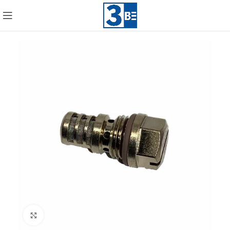
Click to enlarge