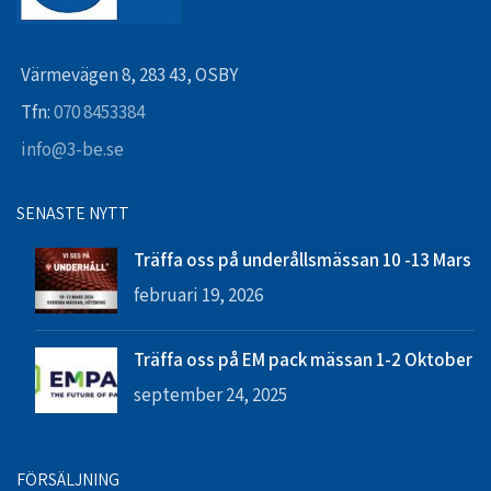
Värmevägen 8, 283 43, OSBY
Tfn:
070 8453384
info@3-be.se
SENASTE NYTT
Träffa oss på underållsmässan 10 -13 Mars
februari 19, 2026
Träffa oss på EM pack mässan 1-2 Oktober
september 24, 2025
FÖRSÄLJNING