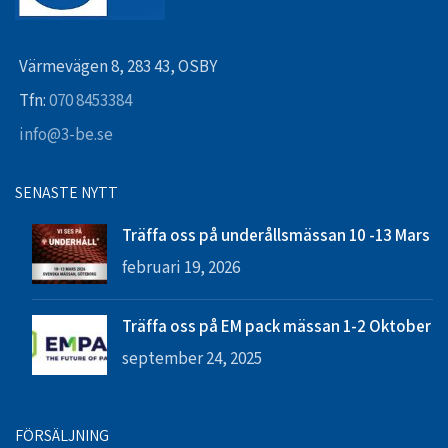
Värmevägen 8, 283 43, OSBY
Tfn:
070 8453384
info@3-be.se
SENASTE NYTT
Träffa oss på underållsmässan 10 -13 Mars
februari 19, 2026
Träffa oss på EM pack mässan 1-2 Oktober
september 24, 2025
FÖRSÄLJNING