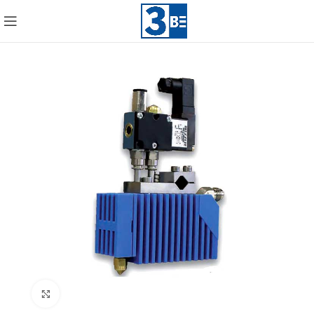
Click to enlarge