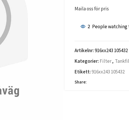
Maila oss för pris
2
People watching 
Artikelnr:
916xx243 105432
Kategorier:
Filter
,
Tankfi
Etikett:
916xx243 105432
Share: