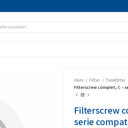
Hem
Filter
Tankfilter
Filterscrew complet, C – s
Filterscrew c
serie compat