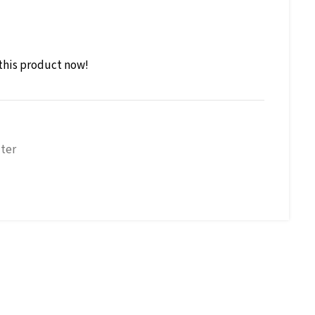
this product now!
lter