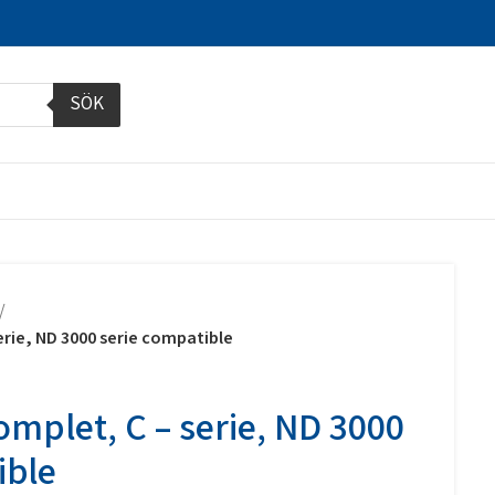
SÖK
erie, ND 3000 serie compatible
omplet, C – serie, ND 3000
ible