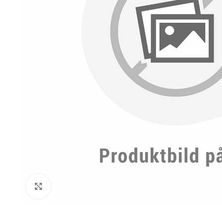
Click to enlarge