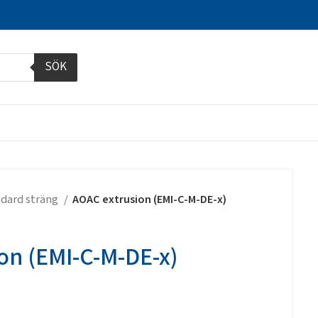
SÖK
dard sträng
AOAC extrusion (EMI-C-M-DE-x)
on (EMI-C-M-DE-x)