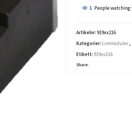
1
People watching 
Artikelnr:
919xx216
Kategorier:
Limmoduler
,
Etikett:
919xx216
Share: