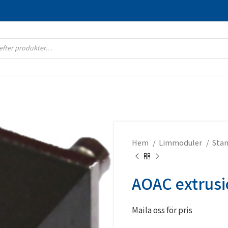
Hem
Limmoduler
Stan
AOAC extrusi
Maila oss för pris