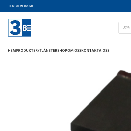
TFN
:
0479 165 50
HEM
PRODUKTER/TJÄNSTER
SHOP
OM OSS
KONTAKTA OSS