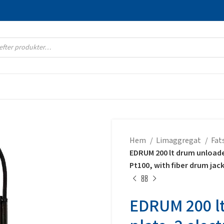
Hem
Limaggregat
Fat
EDRUM 200 lt drum unloader
Pt100, with fiber drum jac
EDRUM 200 lt