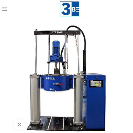
Click to enlarge