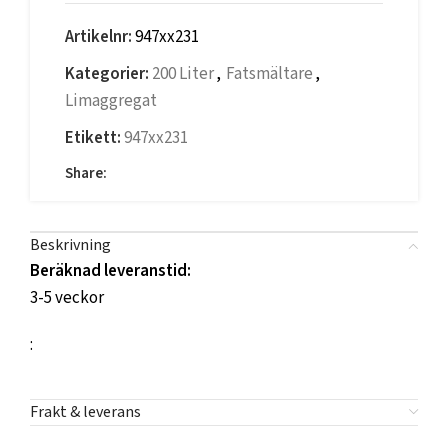
Artikelnr:
947xx231
Kategorier:
200 Liter
,
Fatsmältare
,
Limaggregat
Etikett:
947xx231
Share:
Beskrivning
Beräknad leveranstid:
3-5 veckor
:
Frakt & leverans