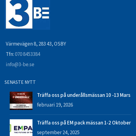
Värmevägen 8, 283 43, OSBY
Tfn:
070 8453384
info@3-be.se
SENASTE NYTT
Träffa oss på underållsmässan 10 -13 Mars
februari 19, 2026
Träffa oss på EM pack mässan 1-2 Oktober
september 24, 2025