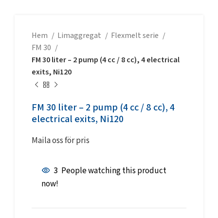
Hem
Limaggregat
Flexmelt serie
FM 30
FM 30 liter – 2 pump (4 cc / 8 cc), 4 electrical
exits, Ni120
FM 30 liter – 2 pump (4 cc / 8 cc), 4
electrical exits, Ni120
Maila oss för pris
3
People watching this product
now!