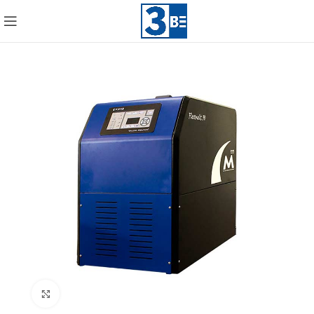
Click to enlarge