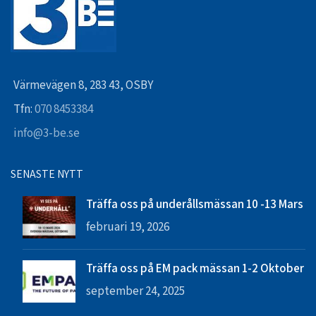
Värmevägen 8, 283 43, OSBY
Tfn:
070 8453384
info@3-be.se
SENASTE NYTT
Träffa oss på underållsmässan 10 -13 Mars
februari 19, 2026
Träffa oss på EM pack mässan 1-2 Oktober
september 24, 2025