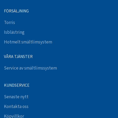
FÖRSÄLJNING
Torris
Isblästring
Hotmelt smältlimsystem
VÅRA TJÄNSTER
Service av smältlimssystem
KUNDSERVICE
Senaste nytt
Kontakta oss
Köpvillkor