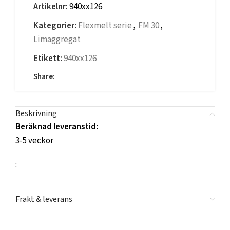
Artikelnr:
940xx126
Kategorier:
Flexmelt serie
,
FM 30
,
Limaggregat
Etikett:
940xx126
Share:
Beskrivning
Beräknad leveranstid:
3-5 veckor
:
Frakt & leverans