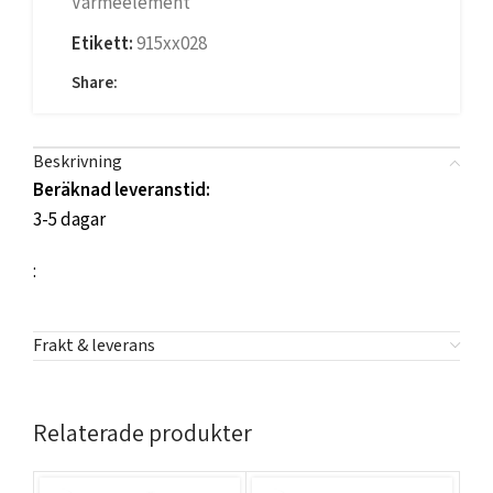
Värmeelement
Etikett:
915xx028
Share:
Beskrivning
Beräknad leveranstid:
3-5 dagar
:
Frakt & leverans
Relaterade produkter