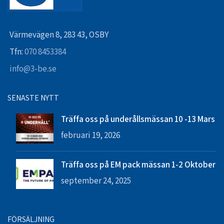
Värmevägen 8, 283 43, OSBY
Tfn:
070 8453384
info@3-be.se
SENASTE NYTT
Träffa oss på underållsmässan 10 -13 Mars
februari 19, 2026
Träffa oss på EM pack mässan 1-2 Oktober
september 24, 2025
FÖRSÄLJNING