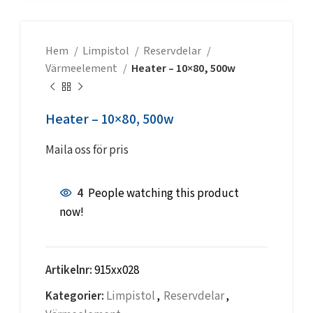
Hem
Limpistol
Reservdelar
Värmeelement
Heater – 10×80, 500w
Heater – 10×80, 500w
Maila oss för pris
4
People watching this product
now!
Artikelnr:
915xx028
Kategorier:
Limpistol
,
Reservdelar
,