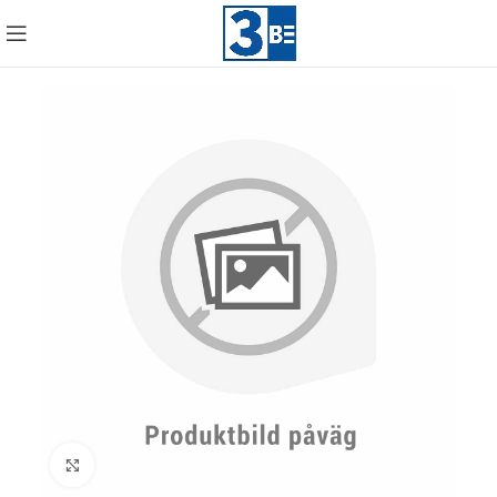
Click to enlarge