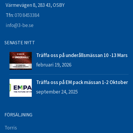
Värmevägen 8, 283 43, OSBY
Tfn:
070 8453384
info@3-be.se
SENASTE NYTT
Träffa oss på underållsmässan 10 -13 Mars
februari 19, 2026
Träffa oss på EM pack mässan 1-2 Oktober
september 24, 2025
FÖRSÄLJNING
Torris