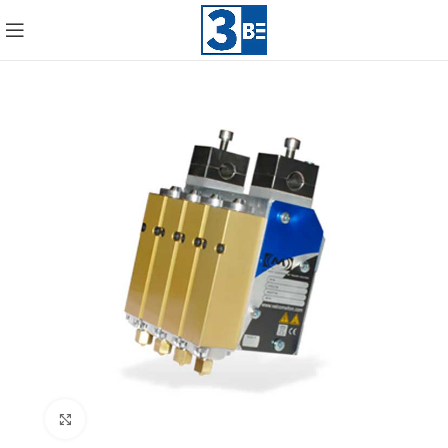
Click to enlarge