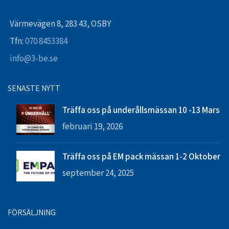
Värmevägen 8, 283 43, OSBY
Tfn:
070 8453384
info@3-be.se
SENASTE NYTT
Träffa oss på underållsmässan 10 -13 Mars
februari 19, 2026
Träffa oss på EM pack mässan 1-2 Oktober
september 24, 2025
FÖRSÄLJNING