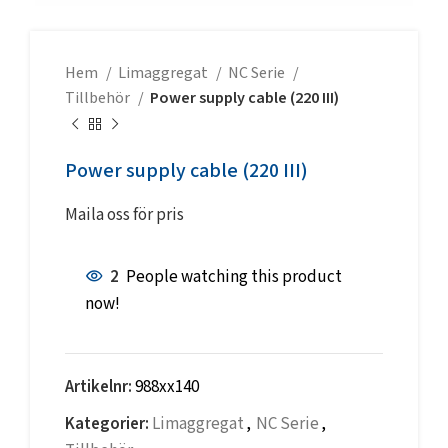
Hem
Limaggregat
NC Serie
Tillbehör
Power supply cable (220 III)
Power supply cable (220 III)
Maila oss för pris
2
People watching this product
now!
Artikelnr:
988xx140
Kategorier:
Limaggregat
,
NC Serie
,