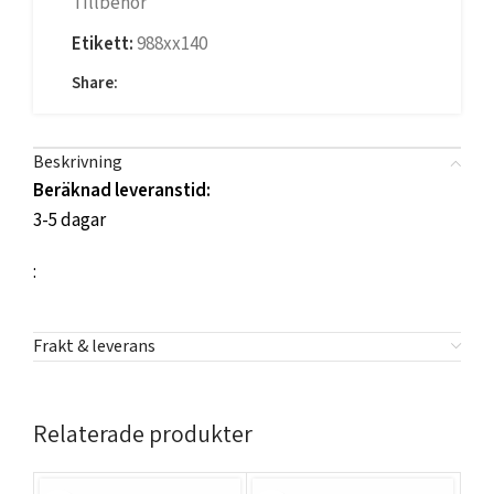
Tillbehör
Etikett:
988xx140
Share:
Beskrivning
Beräknad leveranstid:
3-5 dagar
:
Frakt & leverans
Relaterade produkter