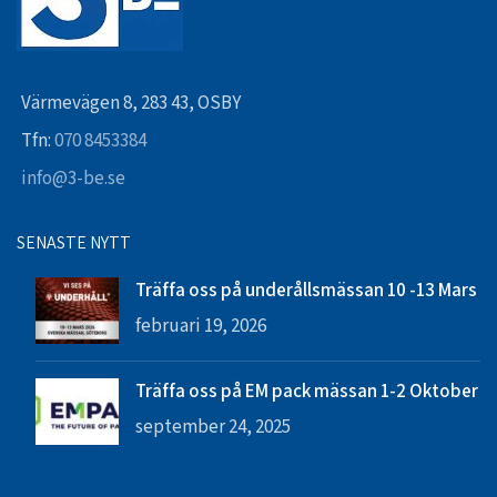
Värmevägen 8, 283 43, OSBY
Tfn:
070 8453384
info@3-be.se
SENASTE NYTT
Träffa oss på underållsmässan 10 -13 Mars
februari 19, 2026
Träffa oss på EM pack mässan 1-2 Oktober
september 24, 2025