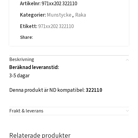
Artikelnr:
971xx202 322110
Kategorier:
Munstycke
,
Raka
Etikett:
971xx202 322110
Share:
Beskrivning
Beräknad leveranstid:
3-5 dagar
Denna produkt är ND kompatibel:
322110
Frakt & leverans
Relaterade produkter