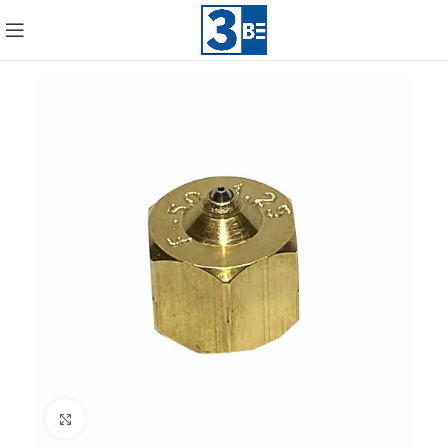
Click to enlarge