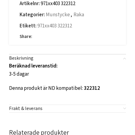
Artikelnr:
971xx403 322312
Kategorier:
Munstycke
,
Raka
Etikett:
971xx403 322312
Share:
Beskrivning
Beräknad leveranstid:
3-5 dagar
Denna produkt är ND kompatibel:
322312
Frakt & leverans
Relaterade produkter