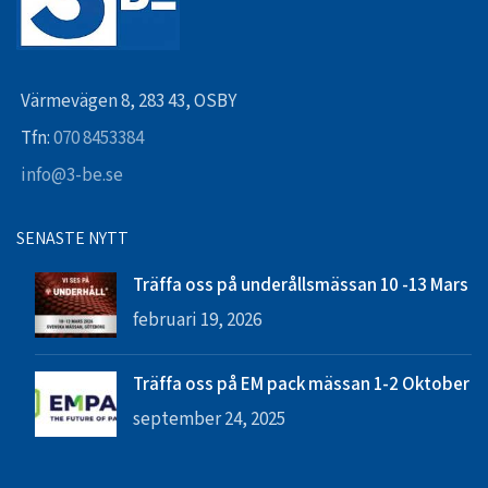
Värmevägen 8, 283 43, OSBY
Tfn:
070 8453384
info@3-be.se
SENASTE NYTT
Träffa oss på underållsmässan 10 -13 Mars
februari 19, 2026
Träffa oss på EM pack mässan 1-2 Oktober
september 24, 2025