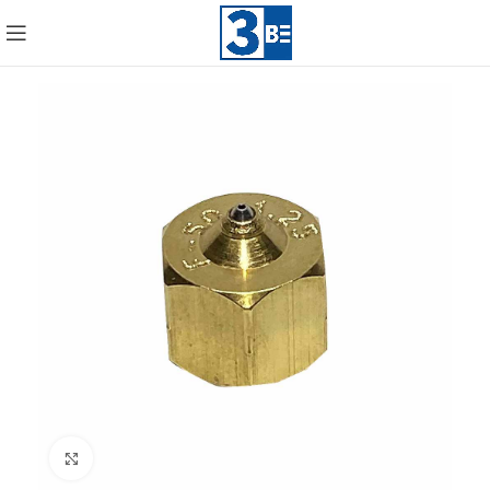
Click to enlarge