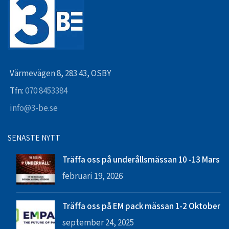
Värmevägen 8, 283 43, OSBY
Tfn:
070 8453384
info@3-be.se
SENASTE NYTT
Träffa oss på underållsmässan 10 -13 Mars
februari 19, 2026
Träffa oss på EM pack mässan 1-2 Oktober
september 24, 2025