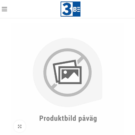
Click to enlarge