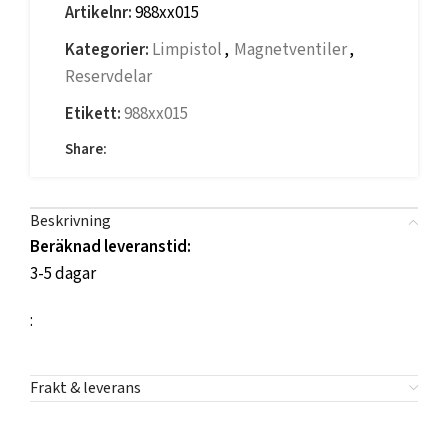
Artikelnr:
988xx015
Kategorier:
Limpistol
,
Magnetventiler
,
Reservdelar
Etikett:
988xx015
Share:
Beskrivning
Beräknad leveranstid:
3-5 dagar
:
Frakt & leverans