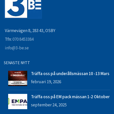
Värmevägen 8, 283 43, OSBY
Tfn:
070 8453384
info@3-be.se
SENASTE NYTT
Träffa oss på underållsmässan 10 -13 Mars
februari 19, 2026
Träffa oss på EM pack mässan 1-2 Oktober
september 24, 2025