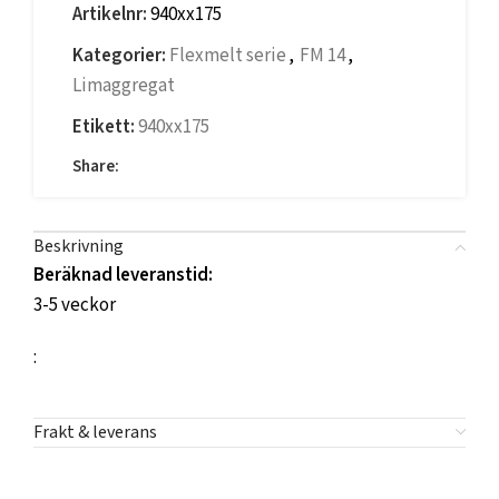
Artikelnr:
940xx175
Kategorier:
Flexmelt serie
,
FM 14
,
Limaggregat
Etikett:
940xx175
Share:
Beskrivning
Beräknad leveranstid:
3-5 veckor
:
Frakt & leverans