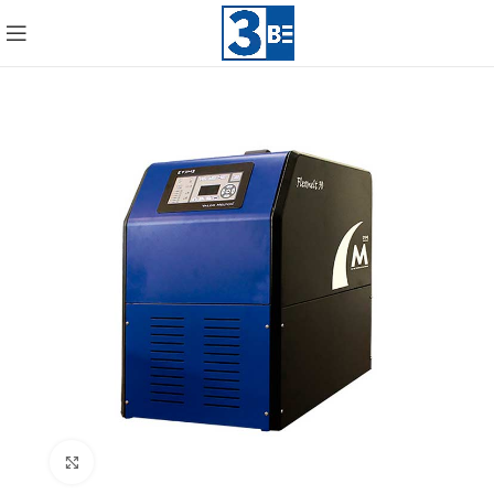
Click to enlarge