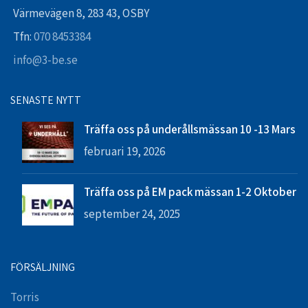
Värmevägen 8, 283 43, OSBY
Tfn:
070 8453384
info@3-be.se
SENASTE NYTT
Träffa oss på underållsmässan 10 -13 Mars
februari 19, 2026
Träffa oss på EM pack mässan 1-2 Oktober
september 24, 2025
FÖRSÄLJNING
Torris