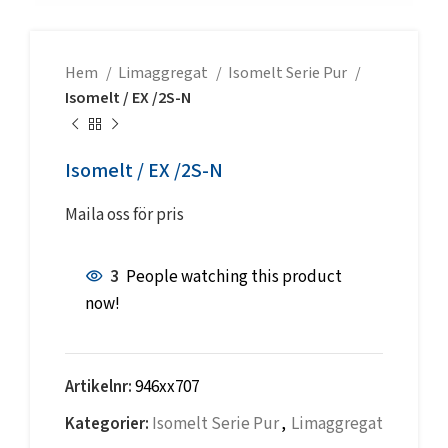
Hem
Limaggregat
Isomelt Serie Pur
Isomelt / EX /2S-N
Isomelt / EX /2S-N
Maila oss för pris
3
People watching this product
now!
Artikelnr:
946xx707
Kategorier:
Isomelt Serie Pur
,
Limaggregat