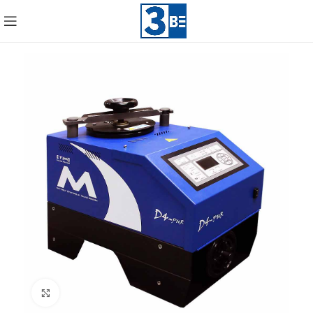
Click to enlarge