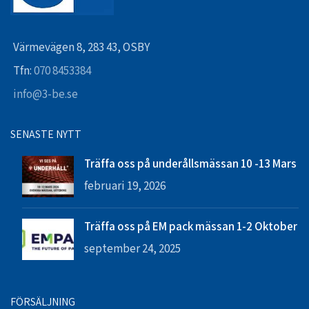
Värmevägen 8, 283 43, OSBY
Tfn:
070 8453384
info@3-be.se
SENASTE NYTT
Träffa oss på underållsmässan 10 -13 Mars
februari 19, 2026
Träffa oss på EM pack mässan 1-2 Oktober
september 24, 2025
FÖRSÄLJNING