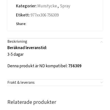
Kategorier:
Munstycke
,
Spray
Etikett:
977xx306 756309
Share:
Beskrivning
Beräknad leveranstid:
3-5 dagar
Denna produkt är ND kompatibel:
756309
Frakt & leverans
Relaterade produkter