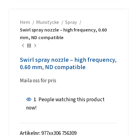
Hem
Munstycke
Spray
Swirl spray nozzle – high frequency, 0.60
mm, ND compatible
Swirl spray nozzle – high frequency,
0.60 mm, ND compatible
Maila oss för pris
1
People watching this product
now!
Artikelnr:
977xx306 756309