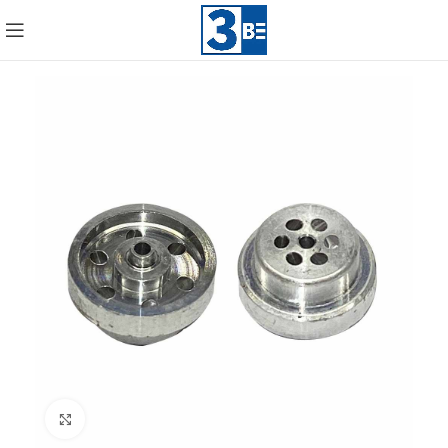
Click to enlarge