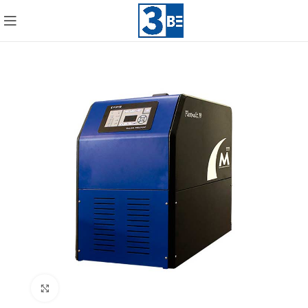
Click to enlarge