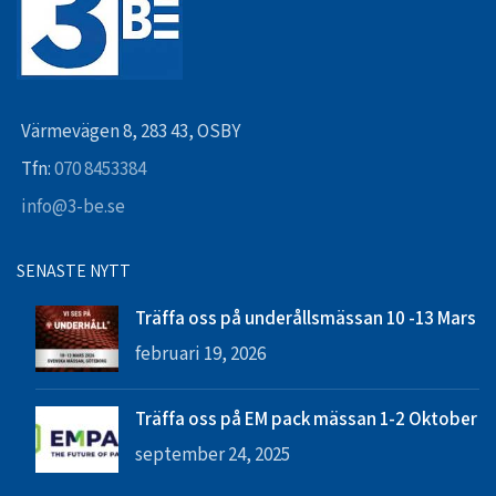
Värmevägen 8, 283 43, OSBY
Tfn:
070 8453384
info@3-be.se
SENASTE NYTT
Träffa oss på underållsmässan 10 -13 Mars
februari 19, 2026
Träffa oss på EM pack mässan 1-2 Oktober
september 24, 2025