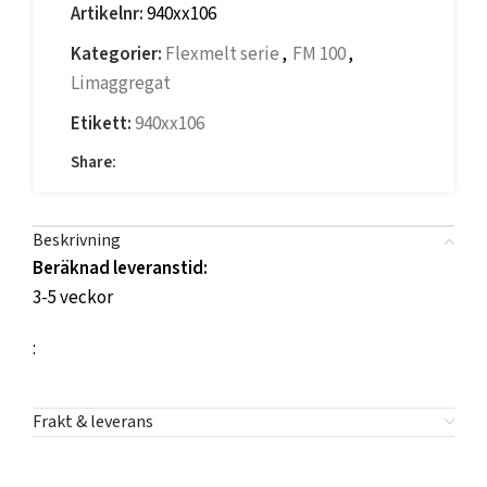
Artikelnr:
940xx106
Kategorier:
Flexmelt serie
,
FM 100
,
Limaggregat
Etikett:
940xx106
Share:
Beskrivning
Beräknad leveranstid:
3-5 veckor
:
Frakt & leverans